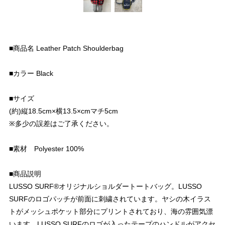
■商品名 Leather Patch Shoulderbag
■カラー Black
■サイズ
(約)縦18.5cm×横13.5×cmマチ5cm
※多少の誤差はご了承ください。
■素材 Polyester 100%
■商品説明
LUSSO SURF®︎オリジナルショルダートートバッグ。LUSSO
SURFのロゴパッチが前面に刺繍されています。ヤシの木イラス
トがメッシュポケット部分にプリントされており、海の雰囲気漂
います。LUSSO SURFのロゴが入ったテープのハンドルがアクセ