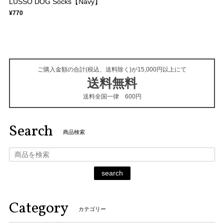
LUSSO DOG Socks【Navy】
¥770
ご購入金額の合計(税込、送料除く)が15,000円以上にて
送料無料
送料全国一律 600円
Search
商品検索
search
Category
カテゴリー