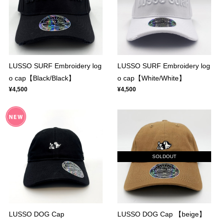
LUSSO SURF Embroidery log
LUSSO SURF Embroidery log
o cap【Black/Black】
o cap【White/White】
¥4,500
¥4,500
SOLDOUT
LUSSO DOG Cap
LUSSO DOG Cap 【beige】