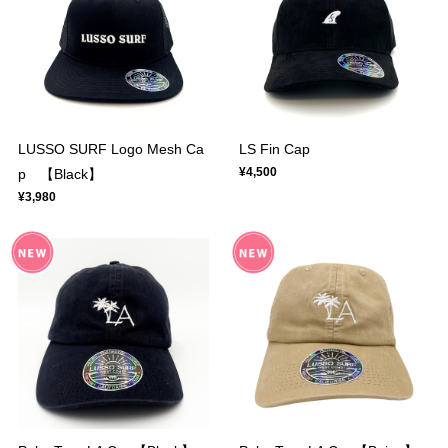
LUSSO SURF Logo Mesh Ca
LS Fin Cap
¥4,500
p 【Black】
¥3,980