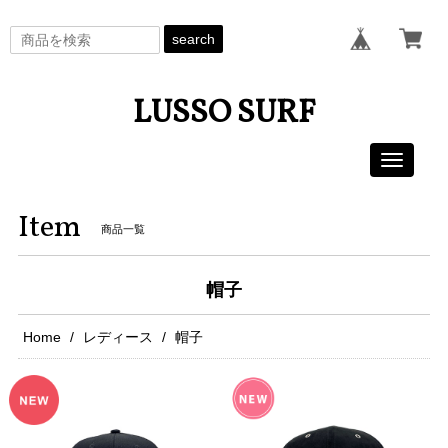
search
LUSSO SURF
Toggle
navigati
Item
商品一覧
帽子
Home
レディース
帽子