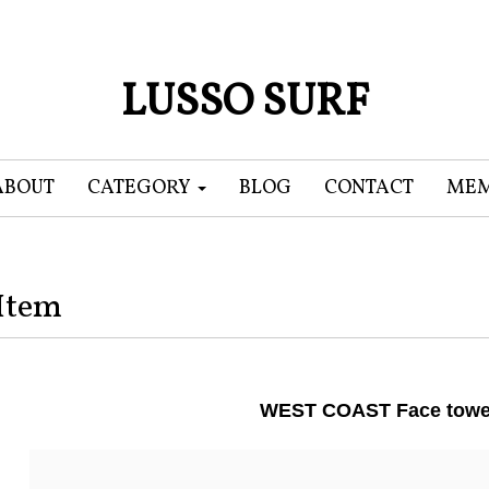
LUSSO SURF
ABOUT
CATEGORY
BLOG
CONTACT
MEM
Item
WEST COAST Face towe