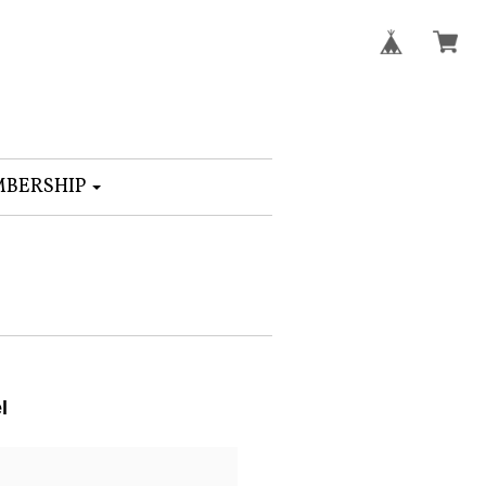
BERSHIP
l