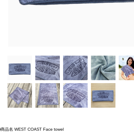
■商品名 WEST COAST Face towel