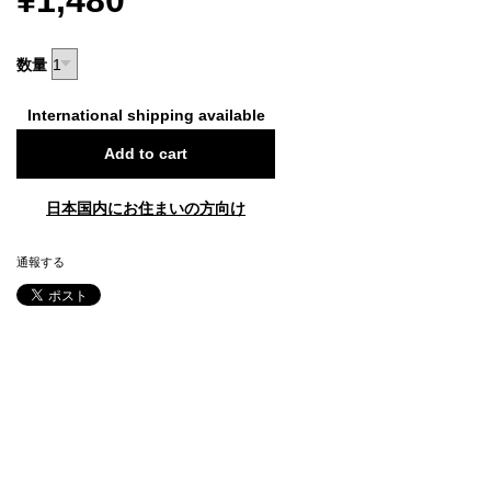
¥1,480
数量
International shipping available
Add to cart
日本国内にお住まいの方向け
通報する