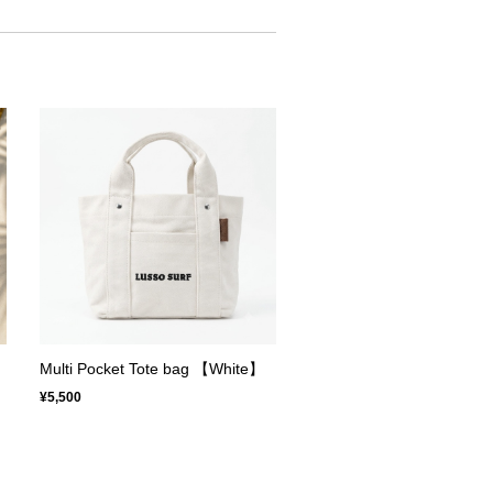
Multi Pocket Tote bag 【White】
¥5,500