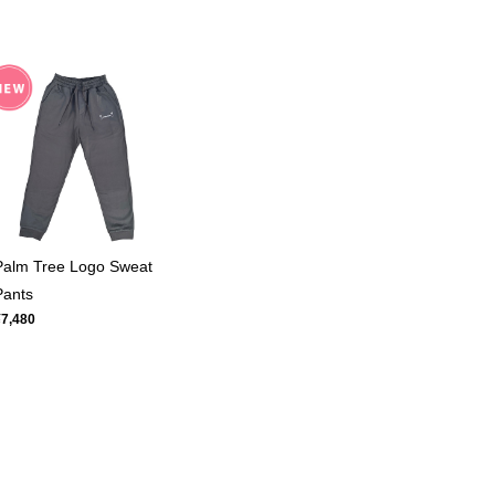
Palm Tree Logo Sweat
Pants
¥7,480