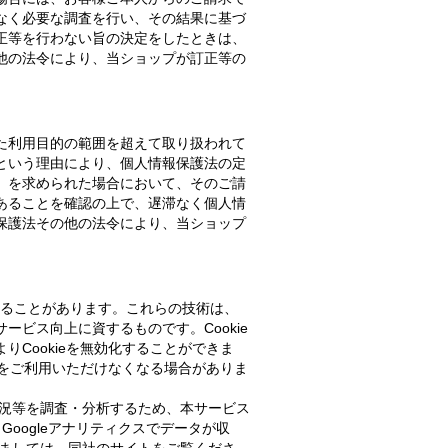
なく必要な調査を行い、その結果に基づ
正等を行わない旨の決定をしたときは、
他の法令により、当ショップが訂正等の
た利用目的の範囲を超えて取り扱われて
という理由により、個人情報保護法の定
）を求められた場合において、そのご請
あることを確認の上で、遅滞なく個人情
保護法その他の法令により、当ショップ
用することがあります。これらの技術は、
ビス向上に資するものです。Cookie
Cookieを無効化することができま
能をご利用いただけなくなる場合がありま
状況等を調査・分析するため、本サービス
す。Googleアナリティクスでデータが収