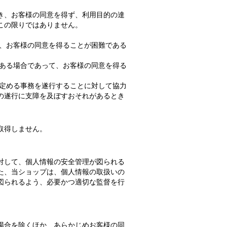
き、お客様の同意を得ず、利用目的の達
この限りではありません。
て、お客様の同意を得ることが困難である
がある場合であって、お客様の同意を得る
の定める事務を遂行することに対して協力
の遂行に支障を及ぼすおそれがあるとき
取得しません。
対して、個人情報の安全管理が図られる
た、当ショップは、個人情報の取扱いの
図られるよう、必要かつ適切な監督を行
場合を除くほか、あらかじめお客様の同