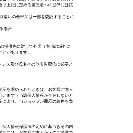
合は上記に定める第三者への提供には該
の取扱いの全部又は一部を委託することに
る場合
以下の提供先に対して外国（本邦の域外に
ことがあります。
ドレス及び氏名その他広告配信に必要と
開示を求められたときは、お客様ご本人
行います（当該個人情報が存在しないと
令により、当ショップが開示の義務を負
、個人情報保護法の定めに基づきその内
場合には、お客様ご本人からのご請求で