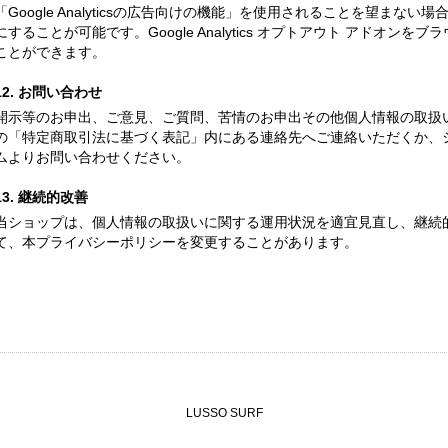
「Google Analyticsの広告向けの機能」を使用されることを望ま
にすることが可能です。Google Analytics オプトアウト アドオ
ことができます。
12. お問い合わせ
開示等のお申出、ご意見、ご質問、苦情のお申出その他個人情報の取扱
の「特定商取引法に基づく表記」内にある連絡先へご連絡いただくか、
ムよりお問い合わせください。
13. 継続的改善
当ショップは、個人情報の取扱いに関する運用状況を適宜見直し、継続
て、本プライバシーポリシーを変更することがあります。
LUSSO SURF