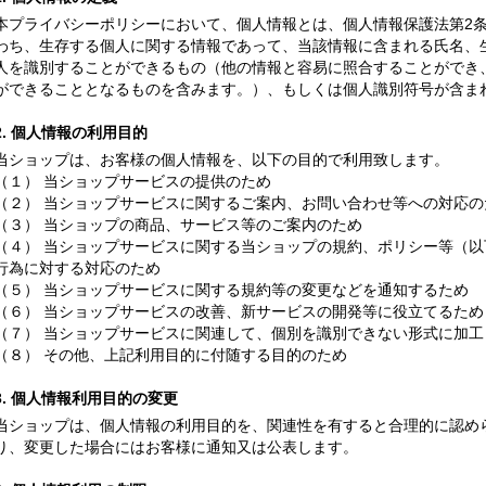
本プライバシーポリシーにおいて、個人情報とは、個人情報保護法第2
わち、生存する個人に関する情報であって、当該情報に含まれる氏名、
人を識別することができるもの（他の情報と容易に照合することができ
ができることとなるものを含みます。）、もしくは個人識別符号が含ま
2. 個人情報の利用目的
当ショップは、お客様の個人情報を、以下の目的で利用致します。
（１） 当ショップサービスの提供のため
（２） 当ショップサービスに関するご案内、お問い合わせ等への対応の
（３） 当ショップの商品、サービス等のご案内のため
（４） 当ショップサービスに関する当ショップの規約、ポリシー等（
行為に対する対応のため
（５） 当ショップサービスに関する規約等の変更などを通知するため
（６） 当ショップサービスの改善、新サービスの開発等に役立てるため
（７） 当ショップサービスに関連して、個別を識別できない形式に加
（８） その他、上記利用目的に付随する目的のため
3. 個人情報利用目的の変更
当ショップは、個人情報の利用目的を、関連性を有すると合理的に認め
り、変更した場合にはお客様に通知又は公表します。