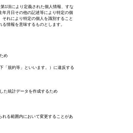
条第1項により定義された個人情報、すな
生年月日その他の記述等により特定の個
、それにより特定の個人を識別すること
れる情報を意味するものとします。
ため
以下「規約等」といいます。）に違反する
工した統計データを作成するため
られる範囲内において変更することがあ