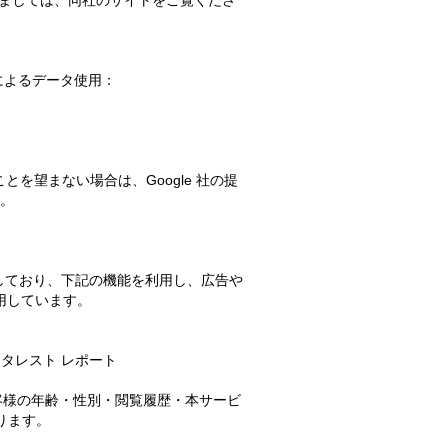
きましては、同社のサイトをご覧くださ
 によるデータ使用：
とを望まない場合は、Google 社の提
い。
有効にしており、下記の機能を利用し、広告や
を利用しています。
インタレスト レポート
して、お客様の年齢・性別・閲覧履歴・本サービ
ります。