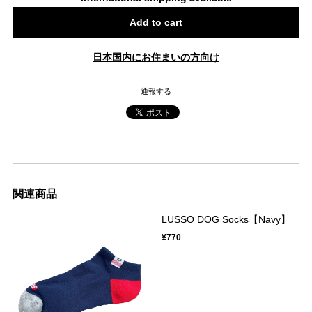
Add to cart
日本国内にお住まいの方向け
通報する
関連商品
LUSSO DOG Socks【Navy】
¥770