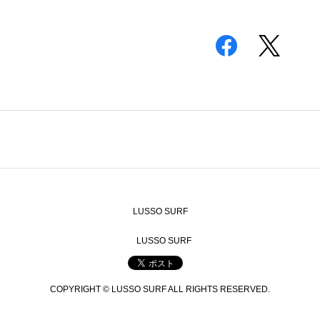
LUSSO SURF
LUSSO SURF
COPYRIGHT © LUSSO SURF ALL RIGHTS RESERVED.