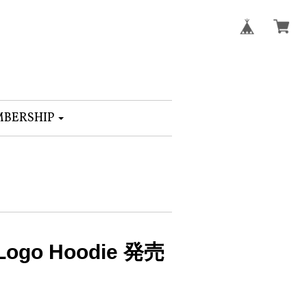
BERSHIP
e Logo Hoodie 発売