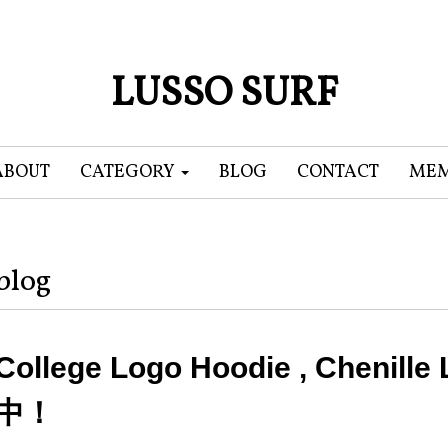
LUSSO SURF
ABOUT
CATEGORY
BLOG
CONTACT
MEM
blog
College Logo Hoodie , Chenill
中！