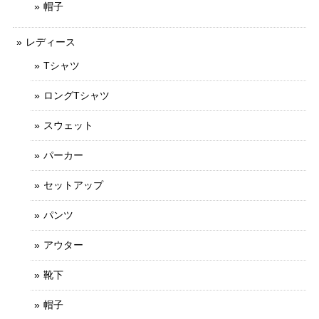
帽子
レディース
Tシャツ
ロングTシャツ
スウェット
パーカー
セットアップ
パンツ
アウター
靴下
帽子