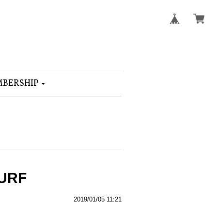
BERSHIP
SURF
2019/01/05 11:21