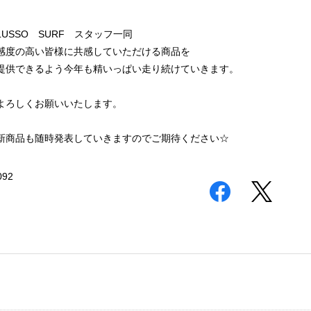
LUSSO SURF スタッフ一同
感度の高い皆様に共感していただける商品を
提供できるよう今年も精いっぱい走り続けていきます。
よろしくお願いいたします。
新商品も随時発表していきますのでご期待ください☆
092