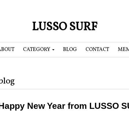
LUSSO SURF
ABOUT
CATEGORY
BLOG
CONTACT
MEM
blog
Happy New Year from LUSSO 