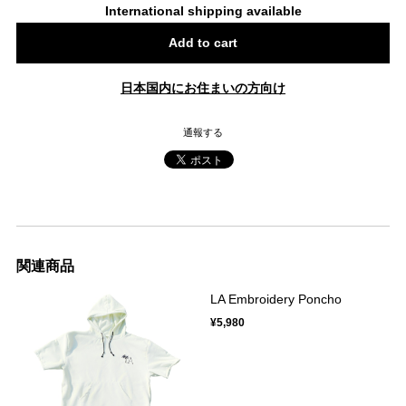
International shipping available
Add to cart
日本国内にお住まいの方向け
通報する
関連商品
LA Embroidery Poncho
¥5,980