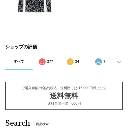
ショップの評価
すべて
277
24
7
ご購入金額の合計(税込、送料除く)が15,000円以上にて
送料無料
送料全国一律 600円
Search
商品検索