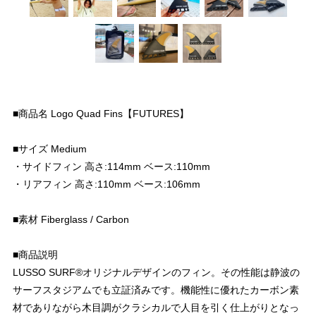
■商品名 Logo Quad Fins【FUTURES】
■サイズ Medium
・サイドフィン 高さ:114mm ベース:110mm
・リアフィン 高さ:110mm ベース:106mm
■素材 Fiberglass / Carbon
■商品説明
LUSSO SURF®︎オリジナルデザインのフィン。その性能は静波の
サーフスタジアムでも立証済みです。機能性に優れたカーボン素
材でありながら木目調がクラシカルで人目を引く仕上がりとなっ