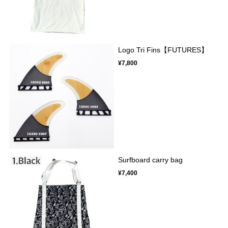
Logo Tri Fins【FUTURES】
¥7,800
Surfboard carry bag
¥7,400