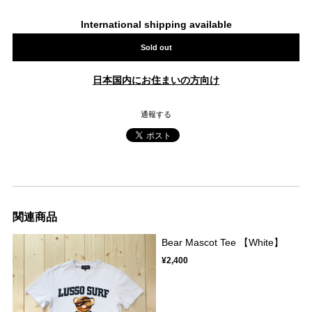
International shipping available
Sold out
日本国内にお住まいの方向け
通報する
関連商品
Bear Mascot Tee 【White】
¥2,400