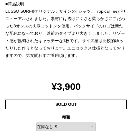
■商品説明
LUSSO SURF®︎オリジナルデザインのTシャツ。Tropical Teeがリ
ニューアルされました。素材には透けにくさと柔らかさにこだわ
った8オンスの肉厚コットンを使用。バックサイドのロゴは新た
な配色になっており、以前のタイプより大きくしました。リゾー
ト感が協調されたキャッチーな1枚です。サイズ感は比較的ゆっ
たりした作りとなっております。ユニセックス仕様となっており
ますので、男女問わずご着用頂けます。
¥3,900
SOLD OUT
種類