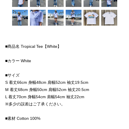
■商品名 Tropical Tee【White】
■カラー White
■サイズ
S 着丈66cm 身幅48cm 肩幅52cm 袖丈19.5cm
M 着丈68cm 身幅50cm 肩幅52cm 袖丈20.5cm
L 着丈70cm 身幅54cm 肩幅54cm 袖丈22cm
※多少の誤差はご了承ください。
■素材 Cotton 100%