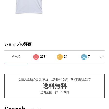
ショップの評価
すべて
277
24
7
ご購入金額の合計(税込、送料除く)が15,000円以上にて
送料無料
送料全国一律 600円