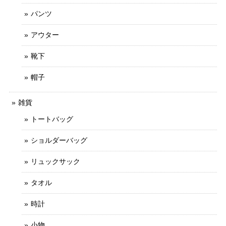
パンツ
アウター
靴下
帽子
雑貨
トートバッグ
ショルダーバッグ
リュックサック
タオル
時計
小物