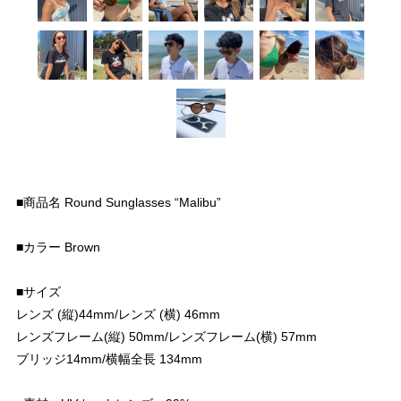
■商品名 Round Sunglasses “Malibu”
■カラー Brown
■サイズ
レンズ (縦)44mm/レンズ (横) 46mm
レンズフレーム(縦) 50mm/レンズフレーム(横) 57mm
ブリッジ14mm/横幅全長 134mm