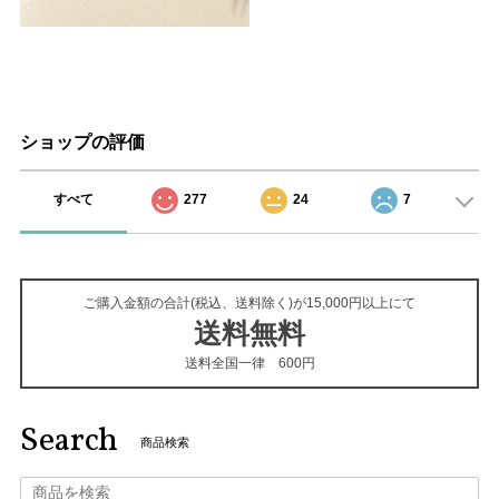
ショップの評価
すべて
277
24
7
ご購入金額の合計(税込、送料除く)が15,000円以上にて
送料無料
送料全国一律 600円
Search
商品検索