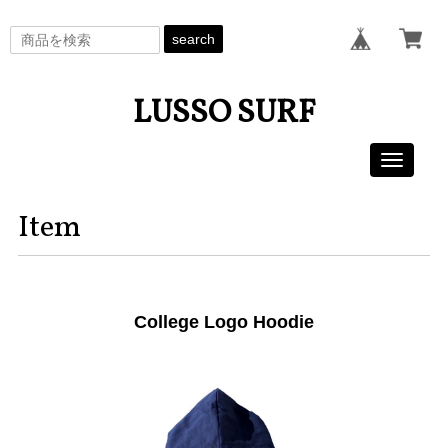
search
LUSSO SURF
Toggle
navigati
Item
College Logo Hoodie