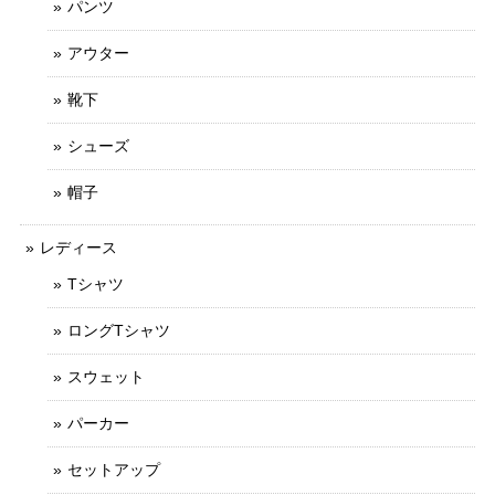
パンツ
アウター
靴下
シューズ
帽子
レディース
Tシャツ
ロングTシャツ
スウェット
パーカー
セットアップ