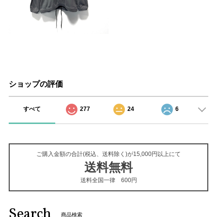
ショップの評価
すべて
277
24
6
ご購入金額の合計(税込、送料除く)が15,000円以上にて
送料無料
送料全国一律 600円
Search
商品検索