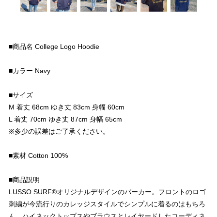
■商品名 College Logo Hoodie
■カラー Navy
■サイズ
M 着丈 68cm ゆき丈 83cm 身幅 60cm
L 着丈 70cm ゆき丈 87cm 身幅 65cm
※多少の誤差はご了承ください。
■素材 Cotton 100%
■商品説明
LUSSO SURF®︎オリジナルデザインのパーカー。フロントのロゴ
刺繍が今流行りのカレッジスタイルでシンプルに着るのはもちろ
ん、ハイネックトップスやブラウスとレイヤードしたコーディネ