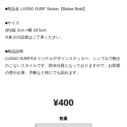
■商品名 LUSSO SURF Sticker【Belwe Bold】
■サイズ
(約)縦 2cm ×横 18.5cm
※多少の誤差はご了承ください。
■商品説明
LUSSO SURF®︎オリジナルデザインステッカー。シンプルで飽き
のこないスタイルです。防水仕様となっておりますので、お部屋
の壁やお車、手帳など何にでも貼れます。
¥400
数量