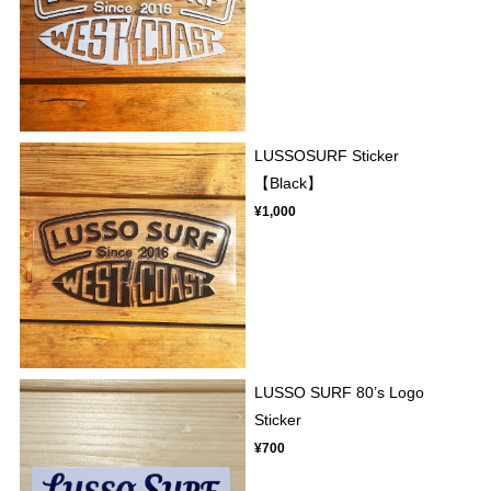
LUSSOSURF Sticker
【Black】
¥1,000
LUSSO SURF 80’s Logo
Sticker
¥700