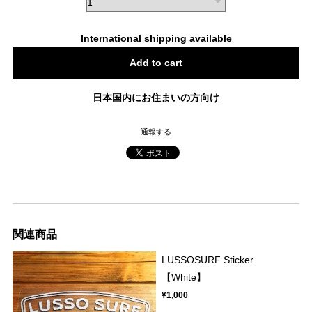
International shipping available
Add to cart
日本国内にお住まいの方向け
通報する
関連商品
LUSSOSURF Sticker
【White】
¥1,000