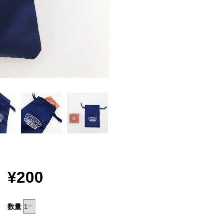
¥200
数量