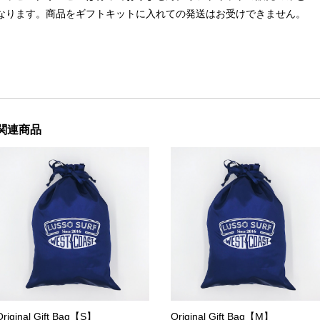
なります。商品をギフトキットに入れての発送はお受けできません。
関連商品
Original Gift Bag【S】
Original Gift Bag【M】