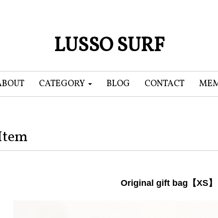
LUSSO SURF
ABOUT
CATEGORY
BLOG
CONTACT
MEM
Item
Original gift bag【XS】