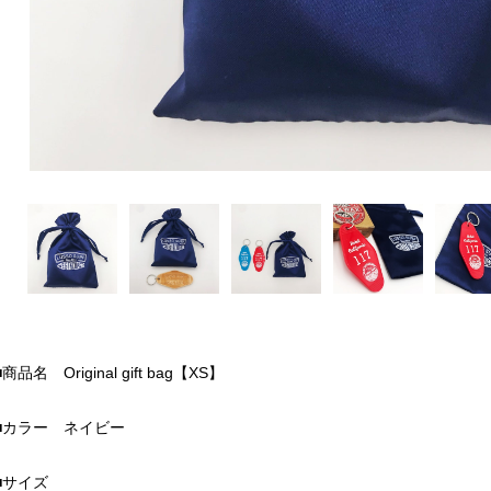
■商品名 Original gift bag【XS】
■カラー ネイビー
■サイズ