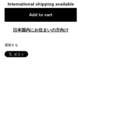
International shipping available
Add to cart
日本国内にお住まいの方向け
通報する