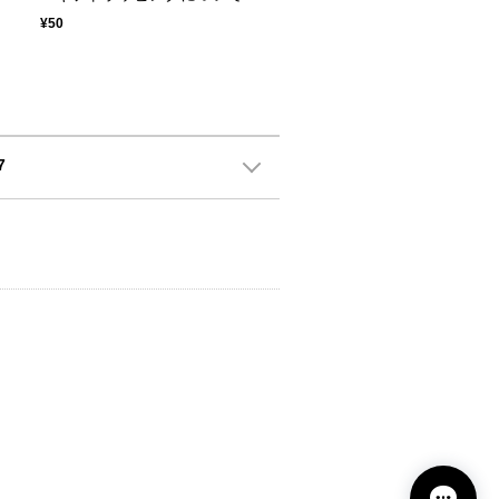
¥50
7