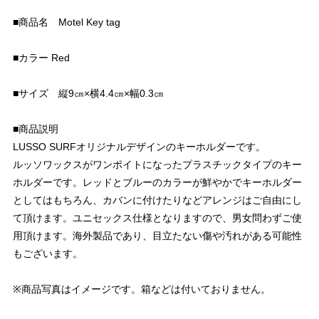
■商品名 Motel Key tag
■カラー Red
■サイズ 縦9㎝×横4.4㎝×幅0.3㎝
■商品説明
LUSSO SURFオリジナルデザインのキーホルダーです。
ルッソワックスがワンポイトになったプラスチックタイプのキー
ホルダーです。レッドとブルーのカラーが鮮やかでキーホルダー
としてはもちろん、カバンに付けたりなどアレンジはご自由にし
て頂けます。ユニセックス仕様となりますので、男女問わずご使
用頂けます。海外製品であり、目立たない傷や汚れがある可能性
もございます。
※商品写真はイメージです。箱などは付いておりません。