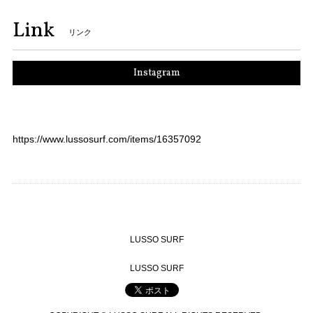
Link
リンク
Instagram
https://www.lussosurf.com/items/16357092
LUSSO SURF
LUSSO SURF