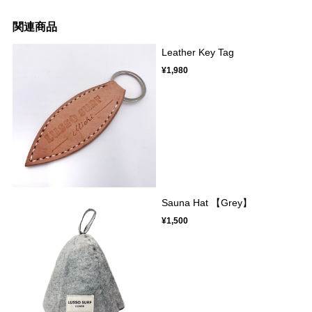
関連商品
Leather Key Tag
¥1,980
Sauna Hat 【Grey】
¥1,500